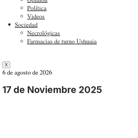
Política
Videos
Sociedad
Necrológicas
Farmacias de turno Ushuaia
X
6 de agosto de 2026
17 de Noviembre 2025