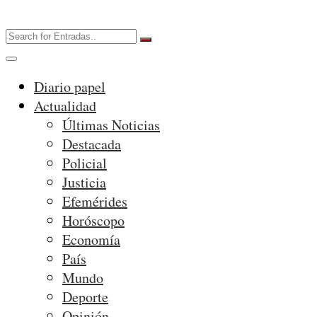
Diario papel
Actualidad
Últimas Noticias
Destacada
Policial
Justicia
Efemérides
Horóscopo
Economía
País
Mundo
Deporte
Opinión