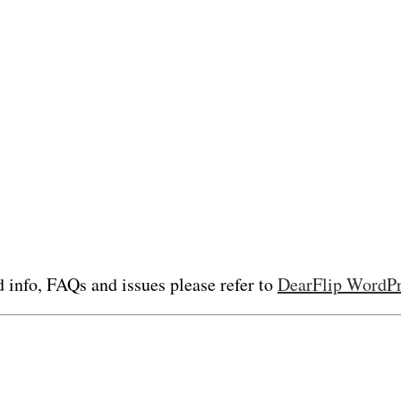
d info, FAQs and issues please refer to
DearFlip WordPr