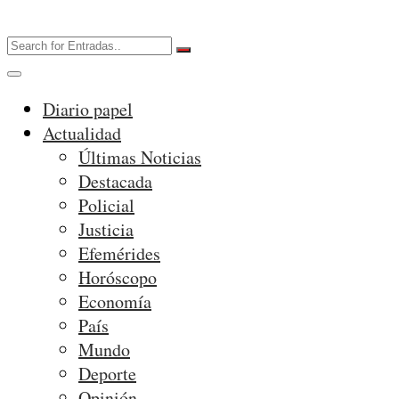
Diario papel
Actualidad
Últimas Noticias
Destacada
Policial
Justicia
Efemérides
Horóscopo
Economía
País
Mundo
Deporte
Opinión