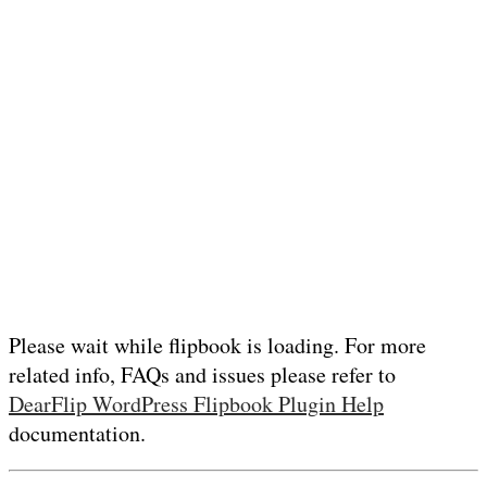
Please wait while flipbook is loading. For more
related info, FAQs and issues please refer to
DearFlip WordPress Flipbook Plugin Help
documentation.