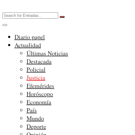
Diario papel
Actualidad
Últimas Noticias
Destacada
Policial
Justicia
Efemérides
Horóscopo
Economía
País
Mundo
Deporte
Opinión