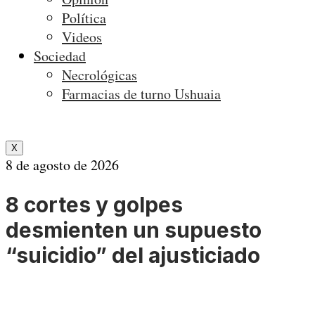
Política
Videos
Sociedad
Necrológicas
Farmacias de turno Ushuaia
X
8 de agosto de 2026
8 cortes y golpes
desmienten un supuesto
“suicidio” del ajusticiado