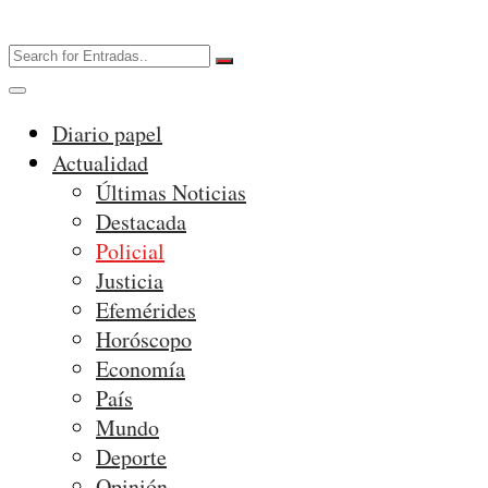
Diario papel
Actualidad
Últimas Noticias
Destacada
Policial
Justicia
Efemérides
Horóscopo
Economía
País
Mundo
Deporte
Opinión