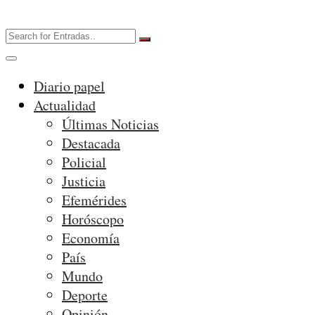
Diario papel
Actualidad
Últimas Noticias
Destacada
Policial
Justicia
Efemérides
Horóscopo
Economía
País
Mundo
Deporte
Opinión