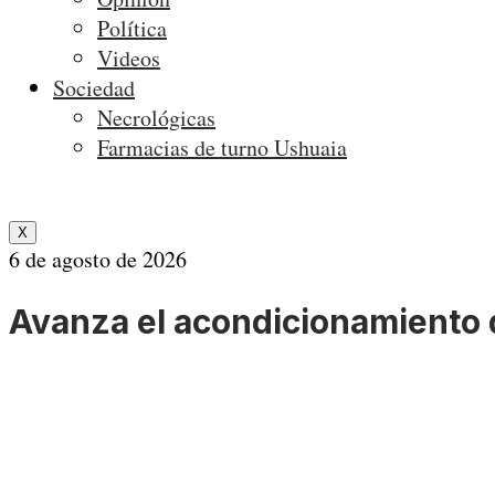
Política
Videos
Sociedad
Necrológicas
Farmacias de turno Ushuaia
X
6 de agosto de 2026
Avanza el acondicionamiento 