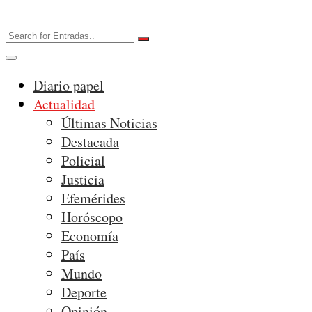
Diario papel
Actualidad
Últimas Noticias
Destacada
Policial
Justicia
Efemérides
Horóscopo
Economía
País
Mundo
Deporte
Opinión