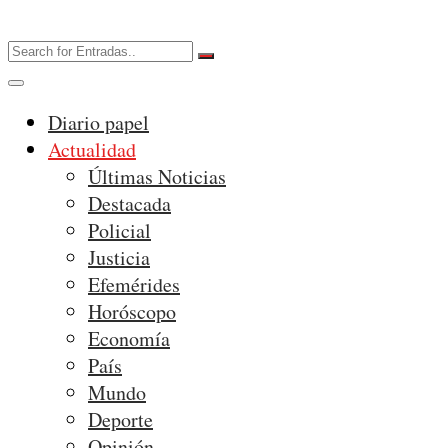
Diario papel
Actualidad
Últimas Noticias
Destacada
Policial
Justicia
Efemérides
Horóscopo
Economía
País
Mundo
Deporte
Opinión