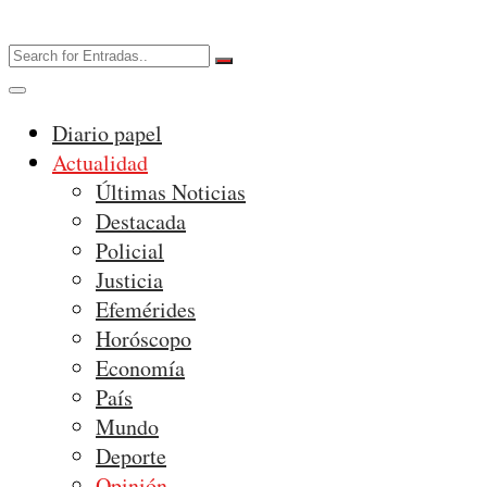
Diario papel
Actualidad
Últimas Noticias
Destacada
Policial
Justicia
Efemérides
Horóscopo
Economía
País
Mundo
Deporte
Opinión