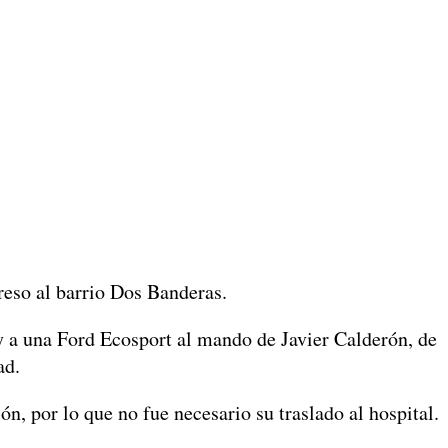
greso al barrio Dos Banderas.
y a una Ford Ecosport al mando de Javier Calderón, de
ad.
n, por lo que no fue necesario su traslado al hospital.