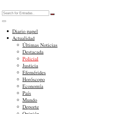
Diario papel
Actualidad
Últimas Noticias
Destacada
Policial
Justicia
Efemérides
Horóscopo
Economía
País
Mundo
Deporte
Opinión