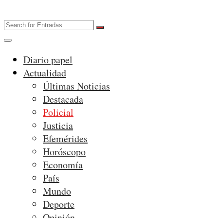
Diario papel
Actualidad
Últimas Noticias
Destacada
Policial
Justicia
Efemérides
Horóscopo
Economía
País
Mundo
Deporte
Opinión