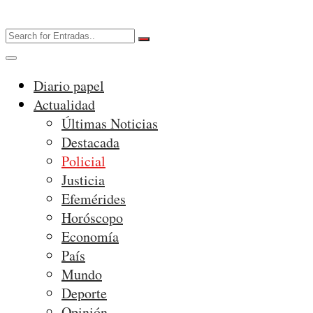
Diario papel
Actualidad
Últimas Noticias
Destacada
Policial
Justicia
Efemérides
Horóscopo
Economía
País
Mundo
Deporte
Opinión