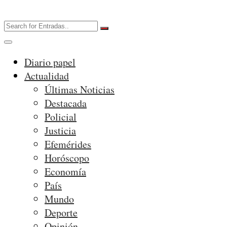
Diario papel
Actualidad
Últimas Noticias
Destacada
Policial
Justicia
Efemérides
Horóscopo
Economía
País
Mundo
Deporte
Opinión