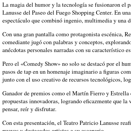
La magia del humor y la tecnología se fusionaron el 
Lanusse del Paseo del Fuego Shopping Center. En una 
espectáculo que combinó ingenio, multimedia y una do
Con una gran pantalla como protagonista escénica, Rein
comediante jugó con palabras y conceptos, explorando 
anécdotas personales narradas con su característico es
Pero el «Comedy Show» no solo se destacó por el humo
pasos de tap en un homenaje imaginario a figuras com
junto con el uso creativo de recursos tecnológicos, lo
Ganador de premios como el Martín Fierro y Estrella 
propuestas innovadoras, logrando eficazmente que la 
pensar, reír y disfrutar.
Con esta presentación, el Teatro Patricio Lanusse rea
nuevos y destacados artistas a su escenario.