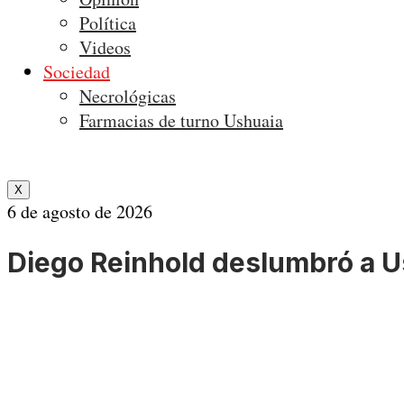
Política
Videos
Sociedad
Necrológicas
Farmacias de turno Ushuaia
X
6 de agosto de 2026
Diego Reinhold deslumbró a 