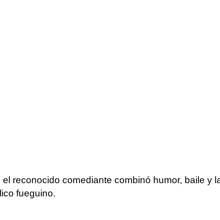
 el reconocido comediante combinó humor, baile y la 
lico fueguino.