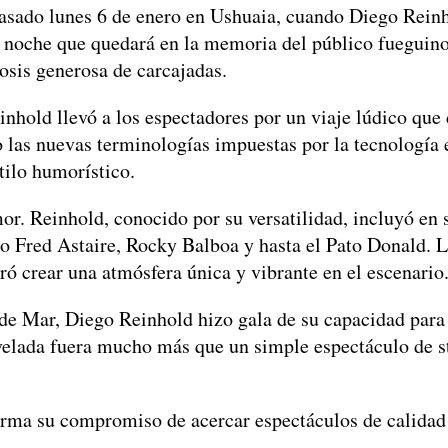
pasado lunes 6 de enero en Ushuaia, cuando Diego Rein
noche que quedará en la memoria del público fueguino,
sis generosa de carcajadas.
hold llevó a los espectadores por un viaje lúdico que d
las nuevas terminologías impuestas por la tecnología e
tilo humorístico.
r. Reinhold, conocido por su versatilidad, incluyó en 
o Fred Astaire, Rocky Balboa y hasta el Pato Donald.
gró crear una atmósfera única y vibrante en el escenario
de Mar, Diego Reinhold hizo gala de su capacidad para 
velada fuera mucho más que un simple espectáculo de st
firma su compromiso de acercar espectáculos de calidad