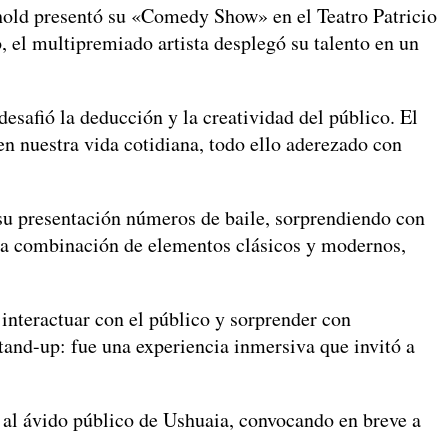
hold presentó su «Comedy Show» en el Teatro Patricio
 el multipremiado artista desplegó su talento en un
esafió la deducción y la creatividad del público. El
n nuestra vida cotidiana, todo ello aderezado con
su presentación números de baile, sorprendiendo con
 La combinación de elementos clásicos y modernos,
.
interactuar con el público y sorprender con
and-up: fue una experiencia inmersiva que invitó a
 al ávido público de Ushuaia, convocando en breve a