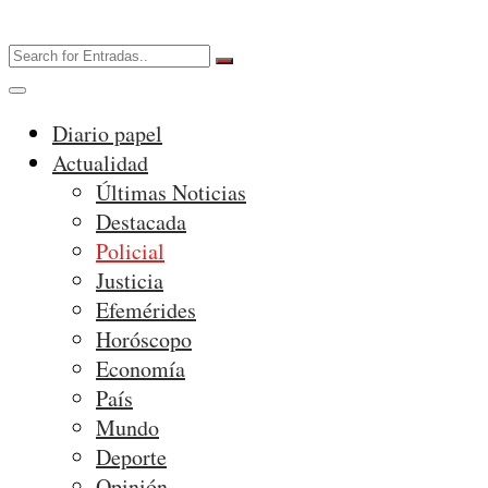
Diario papel
Actualidad
Últimas Noticias
Destacada
Policial
Justicia
Efemérides
Horóscopo
Economía
País
Mundo
Deporte
Opinión