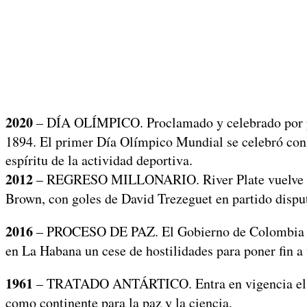
2020
– DÍA OLÍMPICO. Proclamado y celebrado por pri
1894. El primer Día Olímpico Mundial se celebró con
espíritu de la actividad deportiva.
2012
– REGRESO MILLONARIO. River Plate vuelve a la 
Brown, con goles de David Trezeguet en partido disp
2016
– PROCESO DE PAZ. El Gobierno de Colombia y l
en La Habana un cese de hostilidades para poner fin a 
1961
– TRATADO ANTÁRTICO. Entra en vigencia el Trata
como continente para la paz y la ciencia.