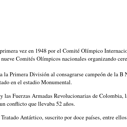
mera vez en 1948 por el Comité Olímpico Internacion
 nueve Comités Olímpicos nacionales organizando cerem
Primera División al consagrarse campeón de la B Nac
utado en el estadio Monumental.
as Fuerzas Armadas Revolucionarias de Colombia, la 
un conflicto que llevaba 52 años.
do Antártico, suscrito por doce países, entre ellos Ar