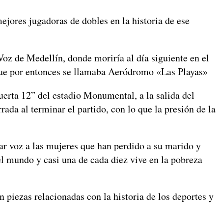
ores jugadoras de dobles en la historia de ese
z de Medellín, donde moriría al día siguiente en el
 que por entonces se llamaba Aeródromo «Las Playas»
erta 12” del estadio Monumental, a la salida del
ada al terminar el partido, con lo que la presión de la
 voz a las mujeres que han perdido a su marido y
el mundo y casi una de cada diez vive en la pobreza
ezas relacionadas con la historia de los deportes y