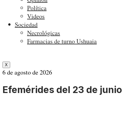
Política
Videos
Sociedad
Necrológicas
Farmacias de turno Ushuaia
X
6 de agosto de 2026
Efemérides del 23 de junio