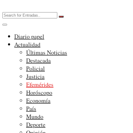
Diario papel
Actualidad
Últimas Noticias
Destacada
Policial
Justicia
Efemérides
Horóscopo
Economía
País
Mundo
Deporte
Opinión