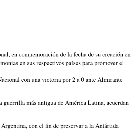
al, en conmemoración de la fecha de su creación en
onias en sus respectivos países para promover el
ional con una victoria por 2 a 0 ante Almirante
guerrilla más antigua de América Latina, acuerdan
gentina, con el fin de preservar a la Antártida