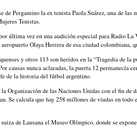
 Pergamino la ex tenista Paola Suárez, una de las mej
ujeres Tenistas.
última vez en una audición especial para Radio La Vo
l aeropuerto Olaya Herrera de esa ciudad colombiana,
nses y otros 113 son heridos en la “Tragedia de la pu
Por causas nunca aclaradas, la puerta 12 permanecía cerr
e de la historia del fútbol argentino.
Organización de las Naciones Unidas con el fin de dar
an. Se calcula que hay 258 millones de viudas en todo 
za de Lausana el Museo Olímpico, donde se exponen pi