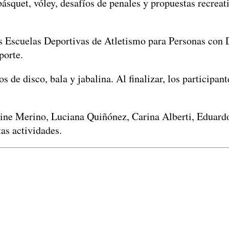
básquet, vóley, desafíos de penales y propuestas recreat
as Escuelas Deportivas de Atletismo para Personas con 
porte.
 de disco, bala y jabalina. Al finalizar, los participa
dine Merino, Luciana Quiñónez, Carina Alberti, Eduardo
tas actividades.