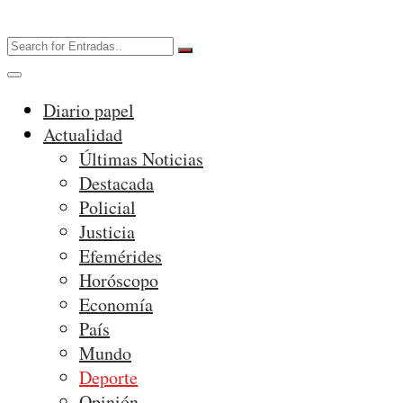
Diario papel
Actualidad
Últimas Noticias
Destacada
Policial
Justicia
Efemérides
Horóscopo
Economía
País
Mundo
Deporte
Opinión