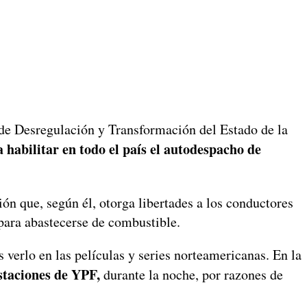
o de Desregulación y Transformación del Estado de la
 habilitar en todo el país el autodespacho de
ión que, según él, otorga libertades a los conductores
 para abastecerse de combustible.
verlo en las películas y series norteamericanas. En la
 estaciones de YPF,
durante la noche, por razones de