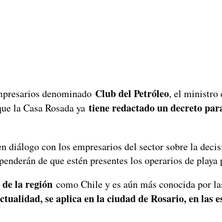
Club del Petróleo
 empresarios denominado
, el ministr
tiene redactado un decreto para
 que la Casa Rosada ya
n diálogo con los empresarios del sector sobre la decis
ependerán de que estén presentes los operarios de playa
 de la región
como Chile y es aún más conocida por las 
actualidad, se aplica en la ciudad de Rosario, en las