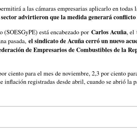
ermitirá a las cámaras empresarias aplicarlo en todas la
 sector advirtieron que la medida generará conflicto
Carlos Acuña
icio (SOESGyPE) está encabezado por
, el
el sindicato de Acuña cerró un nuevo acu
ana pasada,
ederación de Empresarios de Combustibles de la Re
por ciento para el mes de noviembre, 2,3 por ciento par
e inflación registradas desde abril, cuando se abrió la p