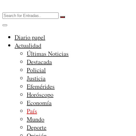
Diario papel
Actualidad
Últimas Noticias
Destacada
Policial
Justicia
Efemérides
Horóscopo
Economía
País
Mundo
Deporte
Opinión