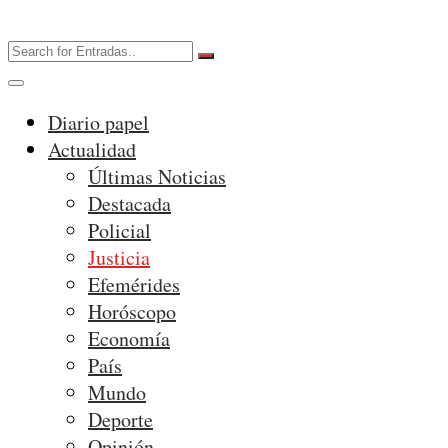
Diario papel
Actualidad
Últimas Noticias
Destacada
Policial
Justicia
Efemérides
Horóscopo
Economía
País
Mundo
Deporte
Opinión