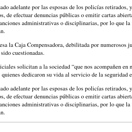
do adelante por las esposas de los policías retirados, y
s, de efectuar denuncias públicas o emitir cartas abierta
nciones administrativas o disciplinarias, por lo que la 
an.
iesa la Caja Compensadora, debilitada por numerosos ju
 sido cuestionadas.
oliciales solicitan a la sociedad “que nos acompañen en
quienes dedicaron su vida al servicio de la seguridad e
do adelante por las esposas de los policías retirados, y
s, de efectuar denuncias públicas o emitir cartas abierta
nciones administrativas o disciplinarias, por lo que la 
an.