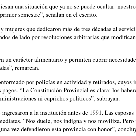
iesan una situación que ya no se puede ocultar: nuestro
primer semestre”, señalan en el escrito.
y mujeres que dedicaron más de tres décadas al servici
ejados de lado por resoluciones arbitrarias que modific
en un carácter alimentario y permiten cubrir necesida
adas”, remarcan.
nformado por policías en actividad y retirados, cuyos i
pagos. “La Constitución Provincial es clara: los haberes
ministraciones ni caprichos políticos”, subrayan.
e ingresaron a la institución antes de 1991. Las esposas
mediatas. “Nos duele, nos indigna y nos moviliza. Pero 
guna vez defendieron esta provincia con honor”, conclu