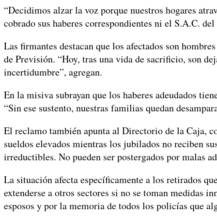
“Decidimos alzar la voz porque nuestros hogares atrav
cobrado sus haberes correspondientes ni el S.A.C. del 
Las firmantes destacan que los afectados son hombres 
de Previsión. “Hoy, tras una vida de sacrificio, son d
incertidumbre”, agregan.
En la misiva subrayan que los haberes adeudados tien
“Sin ese sustento, nuestras familias quedan desampar
El reclamo también apunta al Directorio de la Caja, co
sueldos elevados mientras los jubilados no reciben sus 
irreductibles. No pueden ser postergados por malas ad
La situación afecta específicamente a los retirados qu
extenderse a otros sectores si no se toman medidas in
esposos y por la memoria de todos los policías que al