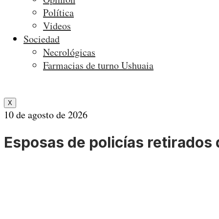
Política
Videos
Sociedad
Necrológicas
Farmacias de turno Ushuaia
X
10 de agosto de 2026
Esposas de policías retirados