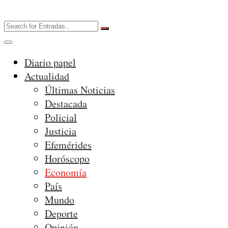
Diario papel
Actualidad
Últimas Noticias
Destacada
Policial
Justicia
Efemérides
Horóscopo
Economía
País
Mundo
Deporte
Opinión