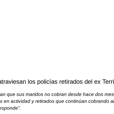
aviesan los policías retirados del ex Terri
ncian que sus maridos no cobran desde hace dos mese
cías en actividad y retirados que continúan cobrando
responde”.