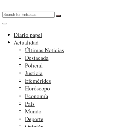
Diario papel
Actualidad
Últimas Noticias
Destacada
Policial
Justicia
Efemérides
Horóscopo
Economía
País
Mundo
Deporte
Opinión