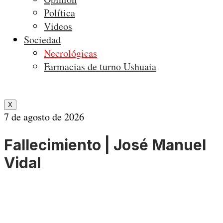
Política
Videos
Sociedad
Necrológicas
Farmacias de turno Ushuaia
X
7 de agosto de 2026
Fallecimiento | José Manuel
Vidal