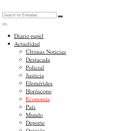
Diario papel
Actualidad
Últimas Noticias
Destacada
Policial
Justicia
Efemérides
Horóscopo
Economía
País
Mundo
Deporte
Opinión