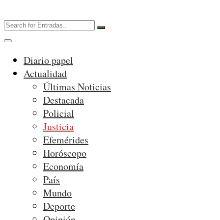
Diario papel
Actualidad
Últimas Noticias
Destacada
Policial
Justicia
Efemérides
Horóscopo
Economía
País
Mundo
Deporte
Opinión