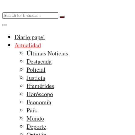
Diario papel
Actualidad
Últimas Noticias
Destacada
Policial
Justicia
Efemérides
Horóscopo
Economía
País
Mundo
Deporte
Opinión