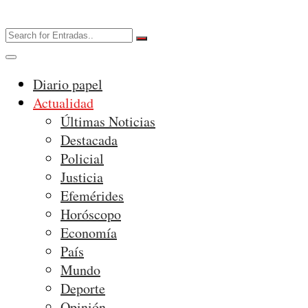
Diario papel
Actualidad
Últimas Noticias
Destacada
Policial
Justicia
Efemérides
Horóscopo
Economía
País
Mundo
Deporte
Opinión