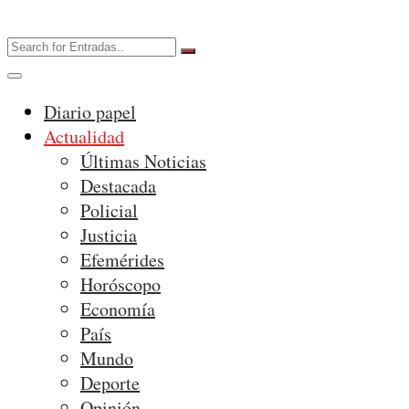
Diario papel
Actualidad
Últimas Noticias
Destacada
Policial
Justicia
Efemérides
Horóscopo
Economía
País
Mundo
Deporte
Opinión