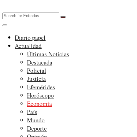
Diario papel
Actualidad
Últimas Noticias
Destacada
Policial
Justicia
Efemérides
Horóscopo
Economía
País
Mundo
Deporte
Opinión