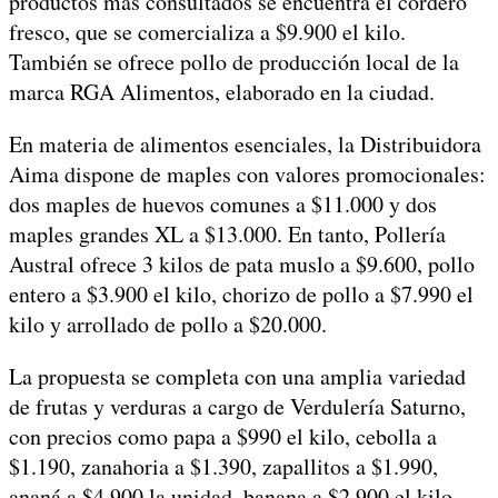
productos más consultados se encuentra el cordero
fresco, que se comercializa a $9.900 el kilo.
También se ofrece pollo de producción local de la
marca RGA Alimentos, elaborado en la ciudad.
En materia de alimentos esenciales, la Distribuidora
Aima dispone de maples con valores promocionales:
dos maples de huevos comunes a $11.000 y dos
maples grandes XL a $13.000. En tanto, Pollería
Austral ofrece 3 kilos de pata muslo a $9.600, pollo
entero a $3.900 el kilo, chorizo de pollo a $7.990 el
kilo y arrollado de pollo a $20.000.
La propuesta se completa con una amplia variedad
de frutas y verduras a cargo de Verdulería Saturno,
con precios como papa a $990 el kilo, cebolla a
$1.190, zanahoria a $1.390, zapallitos a $1.990,
ananá a $4.900 la unidad, banana a $2.900 el kilo,