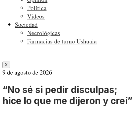
Política
Videos
Sociedad
Necrológicas
Farmacias de turno Ushuaia
X
9 de agosto de 2026
“No sé si pedir disculpas;
hice lo que me dijeron y creí”