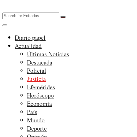
Diario papel
Actualidad
Últimas Noticias
Destacada
Policial
Justicia
Efemérides
Horóscopo
Economía
País
Mundo
Deporte
Opinión