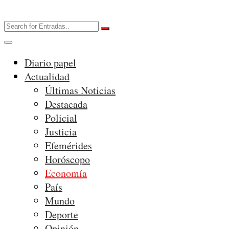
Diario papel
Actualidad
Últimas Noticias
Destacada
Policial
Justicia
Efemérides
Horóscopo
Economía
País
Mundo
Deporte
Opinión