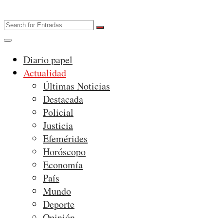
Diario papel
Actualidad
Últimas Noticias
Destacada
Policial
Justicia
Efemérides
Horóscopo
Economía
País
Mundo
Deporte
Opinión