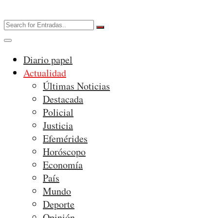
Diario papel
Actualidad
Últimas Noticias
Destacada
Policial
Justicia
Efemérides
Horóscopo
Economía
País
Mundo
Deporte
Opinión