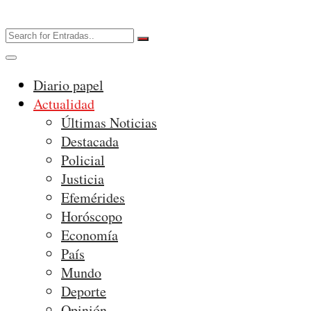
Diario papel
Actualidad
Últimas Noticias
Destacada
Policial
Justicia
Efemérides
Horóscopo
Economía
País
Mundo
Deporte
Opinión