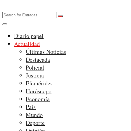
Diario papel
Actualidad
Últimas Noticias
Destacada
Policial
Justicia
Efemérides
Horóscopo
Economía
País
Mundo
Deporte
Opinión