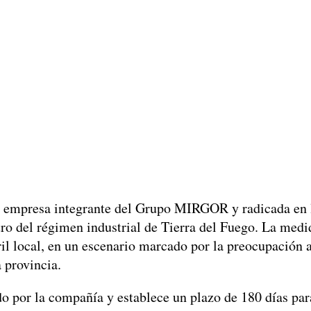
 empresa integrante del Grupo MIRGOR y radicada en la
ntro del régimen industrial de Tierra del Fuego. La med
ril local, en un escenario marcado por la preocupación a
a provincia.
do por la compañía y establece un plazo de 180 días pa