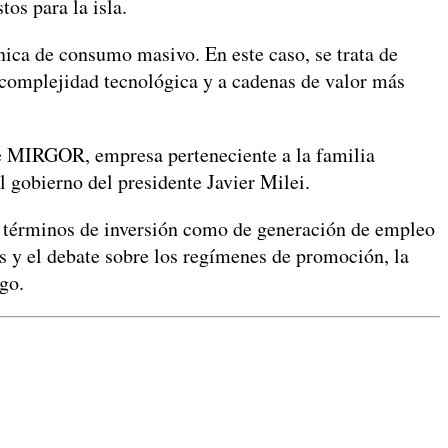
os para la isla.
nica de consumo masivo. En este caso, se trata de
 complejidad tecnológica y a cadenas de valor más
 de MIRGOR, empresa perteneciente a la familia
l gobierno del presidente Javier Milei.
 en términos de inversión como de generación de empleo
es y el debate sobre los regímenes de promoción, la
go.