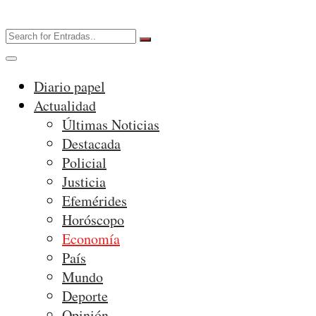
Diario papel
Actualidad
Últimas Noticias
Destacada
Policial
Justicia
Efemérides
Horóscopo
Economía
País
Mundo
Deporte
Opinión