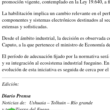
promoción vigente, contemplado en la Ley 19.640, a fin
La habilitación implica un cambio relevante en el perf
componentes y sistemas electrónicos destinados al se
extensas y sofisticadas.
Desde el ámbito industrial, la decisión es observada 
Caputo, a la que pertenece el ministro de Economía de 
El período de adecuación fijado por la normativa será
y su integración al ecosistema industrial fueguino. E
evolución de esta iniciativa es seguida de cerca por e
Edición:
Diario Prensa
Noticias de: Ushuaia – Tolhuin – Río grande
y toda Tierra del Fuego.