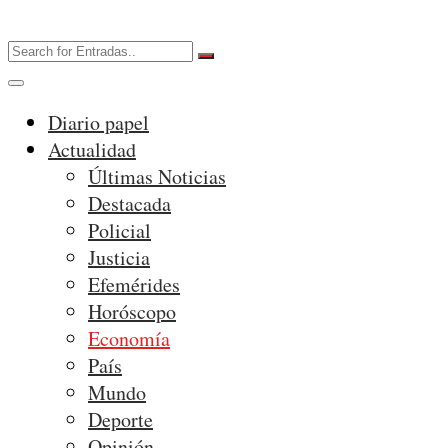
Diario papel
Actualidad
Últimas Noticias
Destacada
Policial
Justicia
Efemérides
Horóscopo
Economía
País
Mundo
Deporte
Opinión