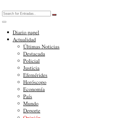
Diario papel
Actualidad
Últimas Noticias
Destacada
Policial
Justicia
Efemérides
Horóscopo
Economía
País
Mundo
Deporte
Opinión