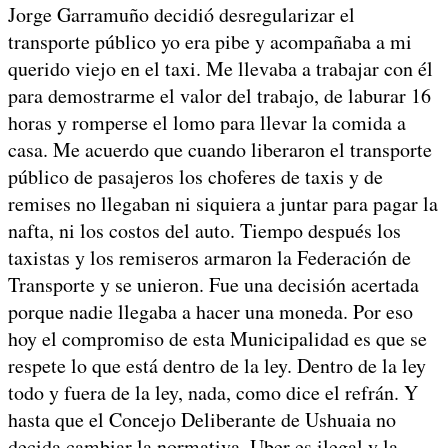
Jorge Garramuño decidió desregularizar el
transporte público yo era pibe y acompañaba a mi
querido viejo en el taxi. Me llevaba a trabajar con él
para demostrarme el valor del trabajo, de laburar 16
horas y romperse el lomo para llevar la comida a
casa. Me acuerdo que cuando liberaron el transporte
público de pasajeros los choferes de taxis y de
remises no llegaban ni siquiera a juntar para pagar la
nafta, ni los costos del auto. Tiempo después los
taxistas y los remiseros armaron la Federación de
Transporte y se unieron. Fue una decisión acertada
porque nadie llegaba a hacer una moneda. Por eso
hoy el compromiso de esta Municipalidad es que se
respete lo que está dentro de la ley. Dentro de la ley
todo y fuera de la ley, nada, como dice el refrán. Y
hasta que el Concejo Deliberante de Ushuaia no
decida cambiar la normativa, Uber es ilegal y la