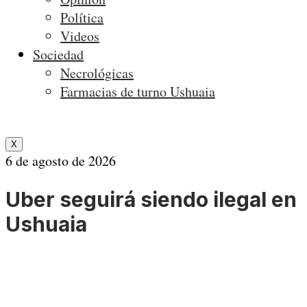
Política
Videos
Sociedad
Necrológicas
Farmacias de turno Ushuaia
X
6 de agosto de 2026
Uber seguirá siendo ilegal en
Ushuaia