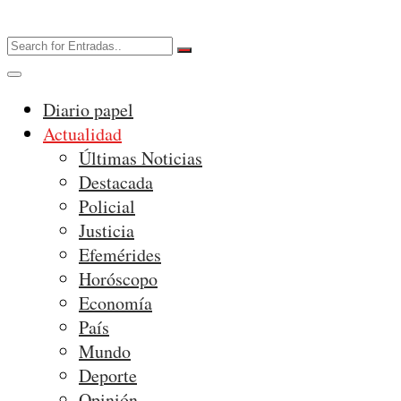
Diario papel
Actualidad
Últimas Noticias
Destacada
Policial
Justicia
Efemérides
Horóscopo
Economía
País
Mundo
Deporte
Opinión