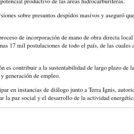
 potencial productivo de las áreas hidrocarburíferas.
rsiones sobre presuntos despidos masivos y aseguró q
proceso de incorporación de mano de obra directa local 
nas 17 mil postulaciones de todo el país, de las cuales
n es contribuir a la sustentabilidad de largo plazo de l
 y generación de empleo.
r en instancias de diálogo junto a Terra Ignis, autorid
r la paz social y el desarrollo de la actividad energétic