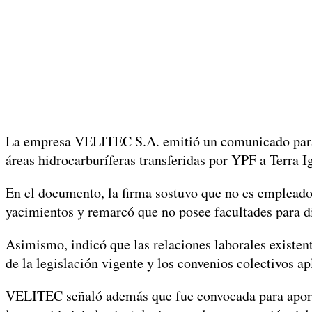
La empresa VELITEC S.A. emitió un comunicado para acl
áreas hidrocarburíferas transferidas por YPF a Terra I
En el documento, la firma sostuvo que no es empleador
yacimientos y remarcó que no posee facultades para d
Asimismo, indicó que las relaciones laborales existen
de la legislación vigente y los convenios colectivos ap
VELITEC señaló además que fue convocada para aportar 