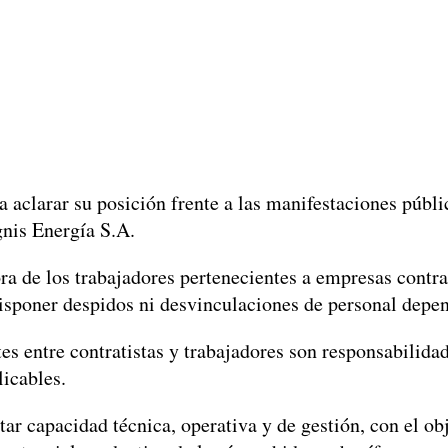
arar su posición frente a las manifestaciones públicas
gnis Energía S.A.
a de los trabajadores pertenecientes a empresas contrat
isponer despidos ni desvinculaciones de personal depen
tes entre contratistas y trabajadores son responsabilid
licables.
capacidad técnica, operativa y de gestión, con el obje