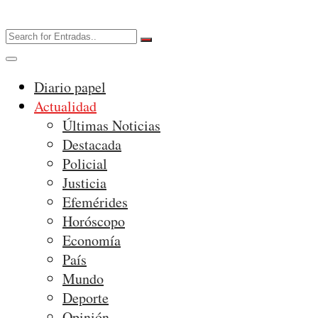
Diario papel
Actualidad
Últimas Noticias
Destacada
Policial
Justicia
Efemérides
Horóscopo
Economía
País
Mundo
Deporte
Opinión