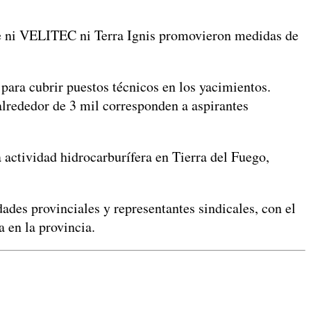
ue ni VELITEC ni Terra Ignis promovieron medidas de
para cubrir puestos técnicos en los yacimientos.
 alrededor de 3 mil corresponden a aspirantes
a actividad hidrocarburífera en Tierra del Fuego,
ades provinciales y representantes sindicales, con el
a en la provincia.