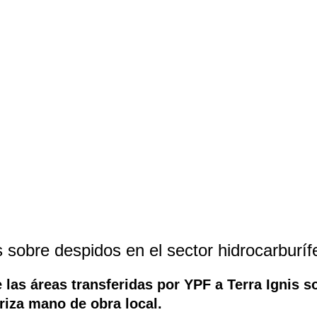
sobre despidos en el sector hidrocarburíf
e las áreas transferidas por YPF a Terra Ignis s
riza mano de obra local.