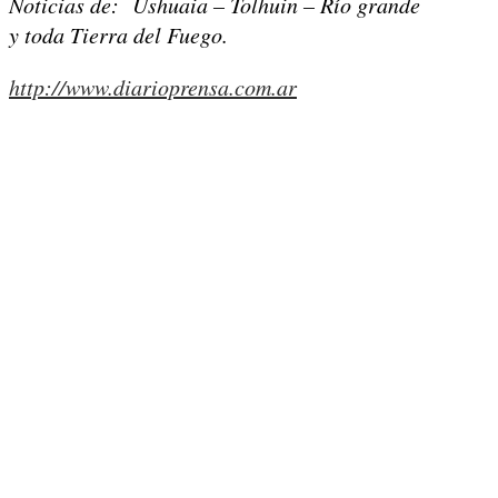
Noticias de: Ushuaia – Tolhuin – Río grande
y toda Tierra del Fuego.
http://www.diarioprensa.com.ar