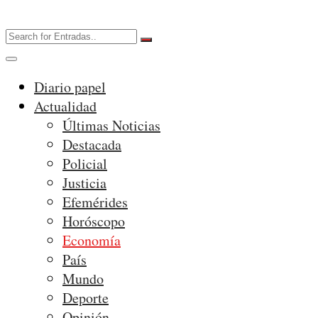
Diario papel
Actualidad
Últimas Noticias
Destacada
Policial
Justicia
Efemérides
Horóscopo
Economía
País
Mundo
Deporte
Opinión