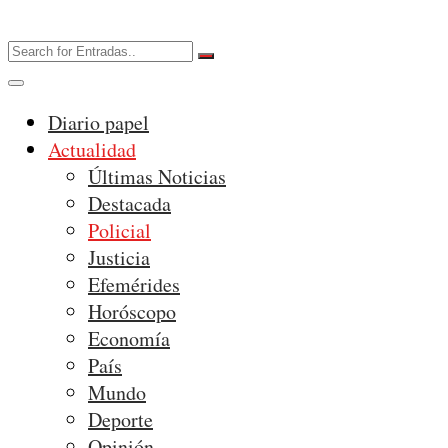
Diario papel
Actualidad
Últimas Noticias
Destacada
Policial
Justicia
Efemérides
Horóscopo
Economía
País
Mundo
Deporte
Opinión