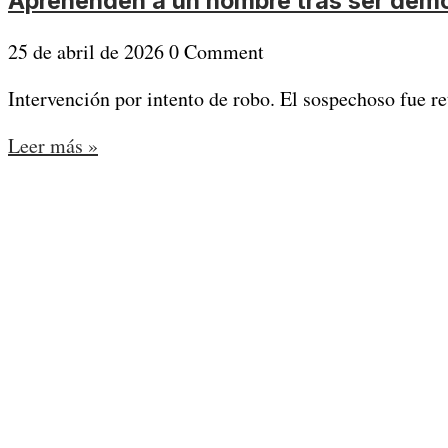
Aprehenden a un hombre tras ser demo
25 de abril de 2026
0 Comment
Intervención por intento de robo. El sospechoso fue ret
Leer más »