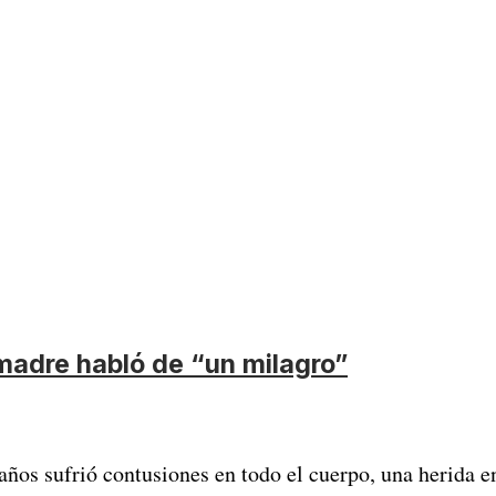
 madre habló de “un milagro”
ños sufrió contusiones en todo el cuerpo, una herida en