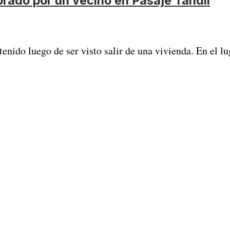
rado por un vecino en Pasaje Tandil
enido luego de ser visto salir de una vivienda. En el lu