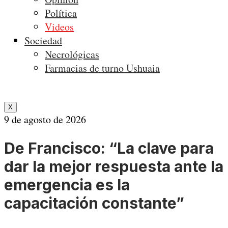
Política
Videos
Sociedad
Necrológicas
Farmacias de turno Ushuaia
X
9 de agosto de 2026
De Francisco: “La clave para
dar la mejor respuesta ante la
emergencia es la
capacitación constante”