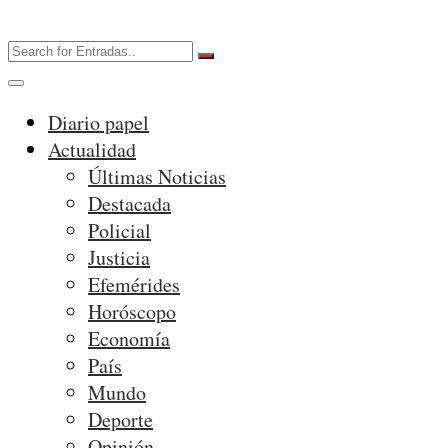
Diario papel
Actualidad
Últimas Noticias
Destacada
Policial
Justicia
Efemérides
Horóscopo
Economía
País
Mundo
Deporte
Opinión