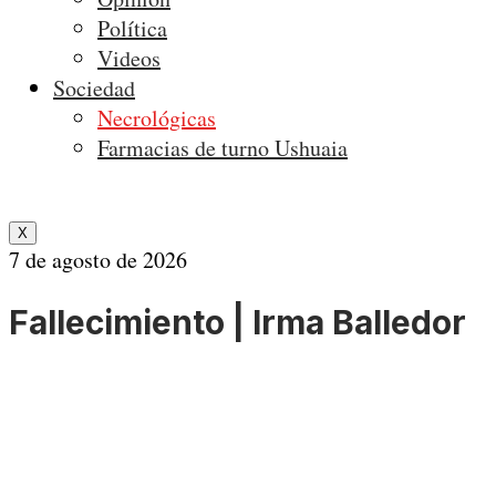
Política
Videos
Sociedad
Necrológicas
Farmacias de turno Ushuaia
X
7 de agosto de 2026
Fallecimiento | Irma Balledor