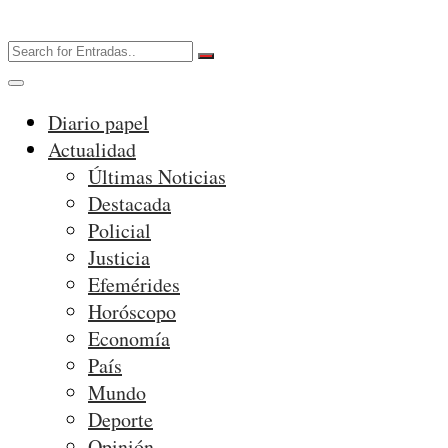
Diario papel
Actualidad
Últimas Noticias
Destacada
Policial
Justicia
Efemérides
Horóscopo
Economía
País
Mundo
Deporte
Opinión