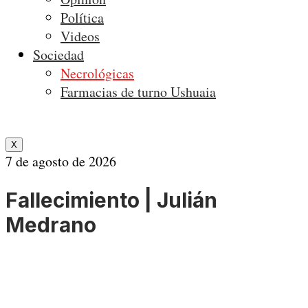
Política
Videos
Sociedad
Necrológicas
Farmacias de turno Ushuaia
X
7 de agosto de 2026
Fallecimiento | Julián
Medrano