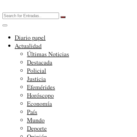
Diario papel
Actualidad
Últimas Noticias
Destacada
Policial
Justicia
Efemérides
Horóscopo
Economía
País
Mundo
Deporte
Opinión