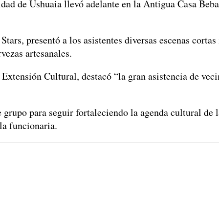
idad de Ushuaia llevó adelante en la Antigua Casa Beb
tars, presentó a los asistentes diversas escenas cortas
vezas artesanales.
tensión Cultural, destacó “la gran asistencia de veci
grupo para seguir fortaleciendo la agenda cultural de l
la funcionaria.