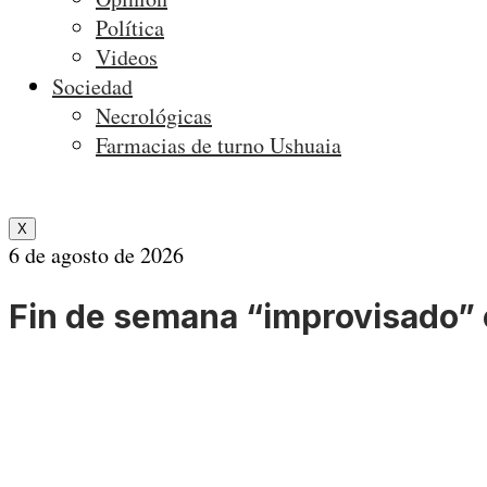
Política
Videos
Sociedad
Necrológicas
Farmacias de turno Ushuaia
X
6 de agosto de 2026
Fin de semana “improvisado” 