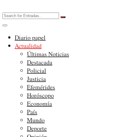
Diario papel
Actualidad
Últimas Noticias
Destacada
Policial
Justicia
Efemérides
Horóscopo
Economía
País
Mundo
Deporte
Opinión