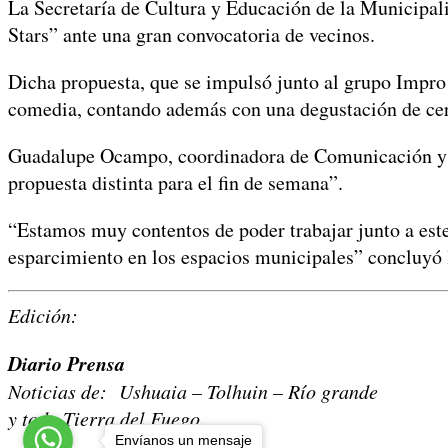
La Secretaría de Cultura y Educación de la Municipal
Stars” ante una gran convocatoria de vecinos.
Dicha propuesta, que se impulsó junto al grupo Impro S
comedia, contando además con una degustación de cer
Guadalupe Ocampo, coordinadora de Comunicación y Ex
propuesta distinta para el fin de semana”.
“Estamos muy contentos de poder trabajar junto a este 
esparcimiento en los espacios municipales” concluyó 
Edición:
Diario Prensa
Noticias de: Ushuaia – Tolhuin – Río grande
y toda Tierra del Fuego.
Envíanos un mensaje