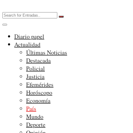
Diario papel
Actualidad
Últimas Noticias
Destacada
Policial
Justicia
Efemérides
Horóscopo
Economía
País
Mundo
Deporte
Opinión