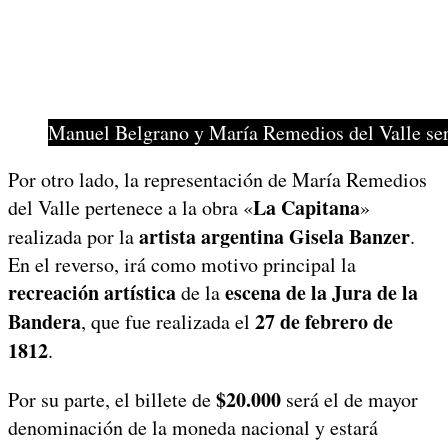
Manuel Belgrano y María Remedios del Valle serán
Por otro lado, la representación de María Remedios
La Capitana
del Valle pertenece a la obra «
»
artista argentina Gisela Banzer
realizada por la
.
En el reverso, irá como motivo principal la
recreación artística
escena de la Jura de la
de la
Bandera
27 de febrero de
, que fue realizada el
1812
.
$20.000
Por su parte, el billete de
será el de mayor
denominación de la moneda nacional y estará