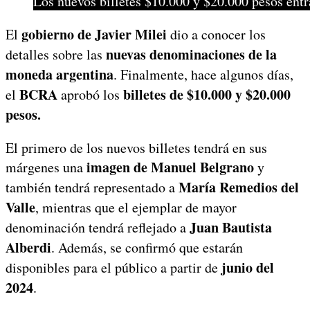
Los nuevos billetes $10.000 y $20.000 pesos entr
gobierno de Javier Milei
El
dio a conocer los
nuevas denominaciones de la
detalles sobre las
moneda argentina
. Finalmente, hace algunos días,
BCRA
billetes de $10.000 y $20.000
el
aprobó los
pesos.
El primero de los nuevos billetes tendrá en sus
imagen de Manuel Belgrano
márgenes una
y
María Remedios del
también tendrá representado a
Valle
, mientras que el ejemplar de mayor
Juan Bautista
denominación tendrá reflejado a
Alberdi
. Además, se confirmó que estarán
junio del
disponibles para el público a partir de
2024
.